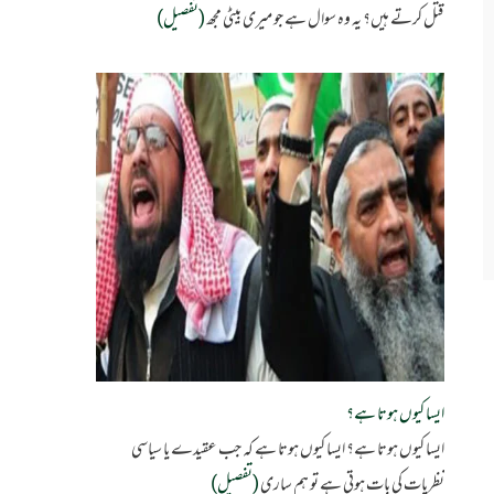
قتل کرتے ہیں؟ یہ وہ سوال ہے جو میری بیٹی مجھ
(تفصیل)
ایسا کیوں ہوتا ہے؟
ایسا کیوں ہوتا ہے؟ ایسا کیوں ہوتا ہے کہ جب عقیدے یا سیاسی
نظریات کی بات ہوتی ہے تو ہم ساری
(تفصیل)