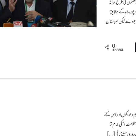
حصوں کی طرح کوئٹہ
یک رپورٹ کے مطابق
ود ہے لیکن بلوچستان
0
SHARES
روڑ میں ہونے والے بم دھماکوں اور اس کے
لوچستان ک رئیسانی حکومت اسکی تمام تر
وہی مہینے باقی […]