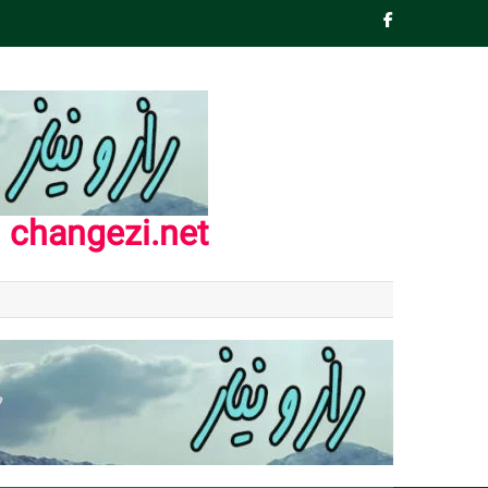
Ski
t
conten
changezi.net