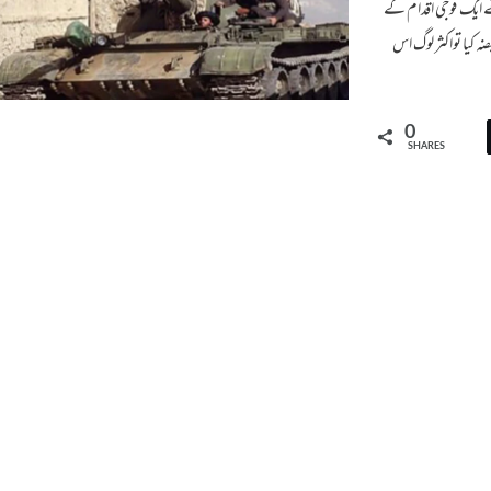
کو جب جنرل ضیاءالحق نے ایک فوجی اقدام کے
ضہ کیا تواکثر لوگ اس
0
SHARES