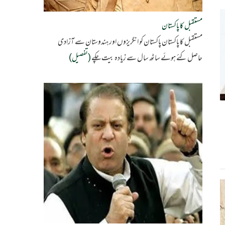
مستقبل کا پاکستان
مستقبل کا پاکستان پاکستان کو انگریزوں اور ہندوستان سے آزادی
حاصل کئے ہوئے ساٹھ سال سے زیادہ بیت چکے
(تفصیل)