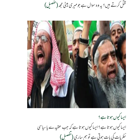
قتل کرتے ہیں؟ یہ وہ سوال ہے جو میری بیٹی مجھ
(تفصیل)
ایسا کیوں ہوتا ہے؟
ایسا کیوں ہوتا ہے؟ ایسا کیوں ہوتا ہے کہ جب عقیدے یا سیاسی
نظریات کی بات ہوتی ہے تو ہم ساری
(تفصیل)