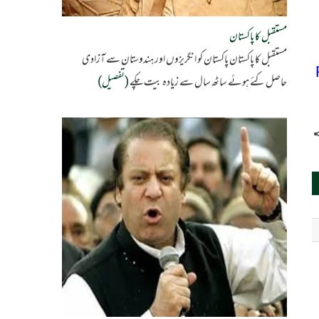
مستقبل کا پاکستان
مستقبل کا پاکستان پاکستان کو انگریزوں اور ہندوستان سے آزادی
حاصل کئے ہوئے ساٹھ سال سے زیادہ بیت چکے
(تفصیل)