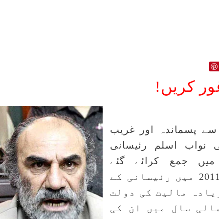
ور کریں!
ب سے پسماندہ اور غریب
ی نواب اسلم رئیسانی
میں جمع کرائے گئے
گوشواروں کے مطابق، مالیاتی سال12-2011 میں رئیسانی کے
زیادہ مالیت کی دولت
الی سال میں ان کی