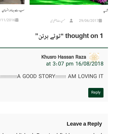
سب سے بہادر انسان
شہید
/11/2016
29/06/2017
حسن رضا چنگیزی
1 thought on “
ٹوٹے برتن
”
Khusro Hassan Raza
16/08/2018 at 3:07 pm
A GOOD STORY!!!!!!!!! AM LOVING IT!!!!!!!!!!!!!!!
Reply
Leave a Reply