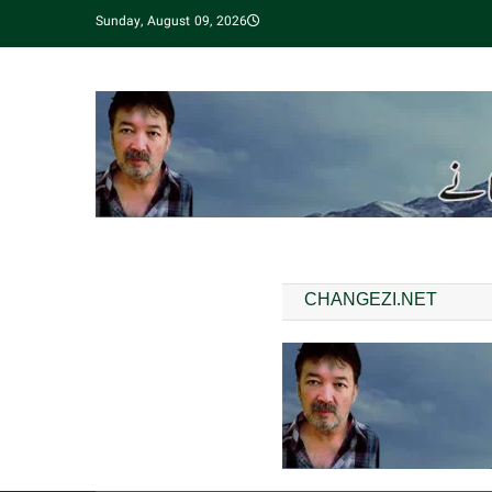
Sunday, August 09, 2026
CHANGEZI.NET