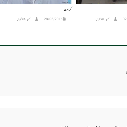
کرامت
02
حسن رضا چنگیزی
28/05/2016
حسن رضا چنگیزی